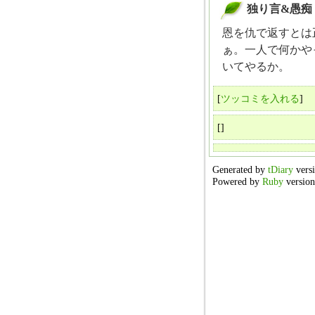
独り言&愚痴
＠
恩を仇で返すとは
ぁ。一人で何かや
いてやるか。
[
ツッコミを入れる
]
[]
Generated by
tDiary
versi
Powered by
Ruby
version