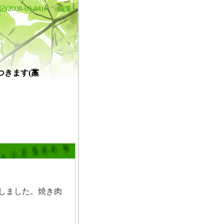
2008-09-04)»
編集
きます(藁
しました。焼き肉