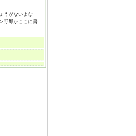
ょうがないよな
ン野郎かここに書