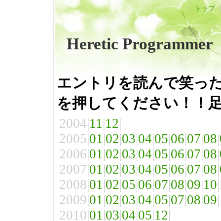
トップ
Heretic Programmer
エントリを読んで笑っ
を押してください！！足
2004|
11
|
12
|
2005|
01
|
02
|
03
|
04
|
05
|
06
|
07
|
08
|
2006|
01
|
02
|
03
|
04
|
05
|
06
|
07
|
08
|
2007|
01
|
02
|
03
|
04
|
05
|
06
|
07
|
08
|
2008|
01
|
02
|
05
|
06
|
07
|
08
|
09
|
10
|
2009|
01
|
02
|
03
|
04
|
05
|
07
|
08
|
09
|
2010|
01
|
03
|
04
|
05
|
12
|