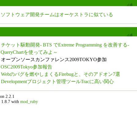
ソフトウェア開発チームはオーケストラに似ている
チケット駆動開発- BTS でExtreme Programming を改善する-
QueryChartを使ってみよ～
オープンソースカンファレンス2009TOKYO参加
OSC2009Tokyo参加報告
Webのバグを燃やしまくるFirebugと、そのアドオン7選
Developmentプロジェクト管理ツールTracに高い関心
on 2.2.1
 1.8.7 with
mod_ruby