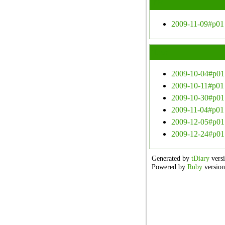
PM
2009-11-09#p01
Trac
2009-10-04#p01
2009-10-11#p01
2009-10-30#p01
2009-11-04#p01
2009-12-05#p01
2009-12-24#p01
Generated by
tDiary
versi
Powered by
Ruby
version