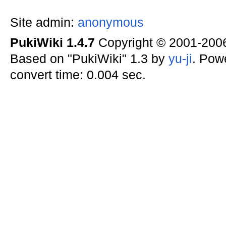
Site admin:
anonymous
PukiWiki 1.4.7
Copyright © 2001-20
Based on "PukiWiki" 1.3 by
yu-ji
. Pow
convert time: 0.004 sec.