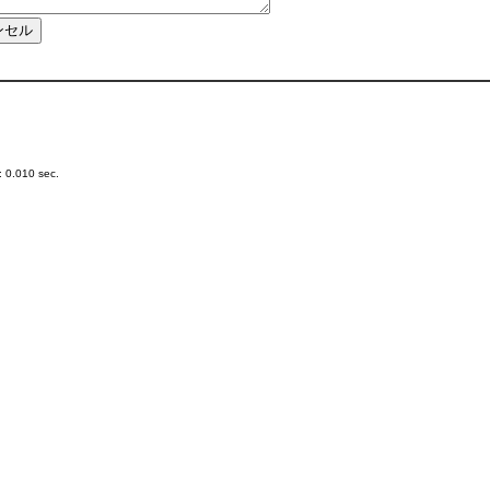
 0.010 sec.