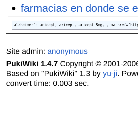
farmacias en donde 
Site admin:
anonymous
PukiWiki 1.4.7
Copyright © 2001-20
Based on "PukiWiki" 1.3 by
yu-ji
. Pow
convert time: 0.003 sec.