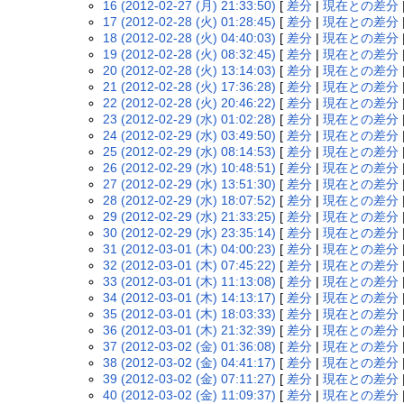
16 (2012-02-27 (月) 21:33:50)
[
差分
|
現在との差分
17 (2012-02-28 (火) 01:28:45)
[
差分
|
現在との差分
18 (2012-02-28 (火) 04:40:03)
[
差分
|
現在との差分
19 (2012-02-28 (火) 08:32:45)
[
差分
|
現在との差分
20 (2012-02-28 (火) 13:14:03)
[
差分
|
現在との差分
21 (2012-02-28 (火) 17:36:28)
[
差分
|
現在との差分
22 (2012-02-28 (火) 20:46:22)
[
差分
|
現在との差分
23 (2012-02-29 (水) 01:02:28)
[
差分
|
現在との差分
24 (2012-02-29 (水) 03:49:50)
[
差分
|
現在との差分
25 (2012-02-29 (水) 08:14:53)
[
差分
|
現在との差分
26 (2012-02-29 (水) 10:48:51)
[
差分
|
現在との差分
27 (2012-02-29 (水) 13:51:30)
[
差分
|
現在との差分
28 (2012-02-29 (水) 18:07:52)
[
差分
|
現在との差分
29 (2012-02-29 (水) 21:33:25)
[
差分
|
現在との差分
30 (2012-02-29 (水) 23:35:14)
[
差分
|
現在との差分
31 (2012-03-01 (木) 04:00:23)
[
差分
|
現在との差分
32 (2012-03-01 (木) 07:45:22)
[
差分
|
現在との差分
33 (2012-03-01 (木) 11:13:08)
[
差分
|
現在との差分
34 (2012-03-01 (木) 14:13:17)
[
差分
|
現在との差分
35 (2012-03-01 (木) 18:03:33)
[
差分
|
現在との差分
36 (2012-03-01 (木) 21:32:39)
[
差分
|
現在との差分
37 (2012-03-02 (金) 01:36:08)
[
差分
|
現在との差分
38 (2012-03-02 (金) 04:41:17)
[
差分
|
現在との差分
39 (2012-03-02 (金) 07:11:27)
[
差分
|
現在との差分
40 (2012-03-02 (金) 11:09:37)
[
差分
|
現在との差分