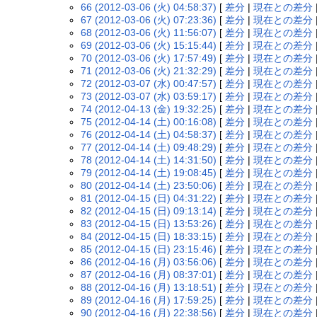
66 (2012-03-06 (火) 04:58:37)
[
差分
|
現在との差分
67 (2012-03-06 (火) 07:23:36)
[
差分
|
現在との差分
68 (2012-03-06 (火) 11:56:07)
[
差分
|
現在との差分
69 (2012-03-06 (火) 15:15:44)
[
差分
|
現在との差分
70 (2012-03-06 (火) 17:57:49)
[
差分
|
現在との差分
71 (2012-03-06 (火) 21:32:29)
[
差分
|
現在との差分
72 (2012-03-07 (水) 00:47:57)
[
差分
|
現在との差分
73 (2012-03-07 (水) 03:59:17)
[
差分
|
現在との差分
74 (2012-04-13 (金) 19:32:25)
[
差分
|
現在との差分
75 (2012-04-14 (土) 00:16:08)
[
差分
|
現在との差分
76 (2012-04-14 (土) 04:58:37)
[
差分
|
現在との差分
77 (2012-04-14 (土) 09:48:29)
[
差分
|
現在との差分
78 (2012-04-14 (土) 14:31:50)
[
差分
|
現在との差分
79 (2012-04-14 (土) 19:08:45)
[
差分
|
現在との差分
80 (2012-04-14 (土) 23:50:06)
[
差分
|
現在との差分
81 (2012-04-15 (日) 04:31:22)
[
差分
|
現在との差分
82 (2012-04-15 (日) 09:13:14)
[
差分
|
現在との差分
83 (2012-04-15 (日) 13:53:26)
[
差分
|
現在との差分
84 (2012-04-15 (日) 18:33:15)
[
差分
|
現在との差分
85 (2012-04-15 (日) 23:15:46)
[
差分
|
現在との差分
86 (2012-04-16 (月) 03:56:06)
[
差分
|
現在との差分
87 (2012-04-16 (月) 08:37:01)
[
差分
|
現在との差分
88 (2012-04-16 (月) 13:18:51)
[
差分
|
現在との差分
89 (2012-04-16 (月) 17:59:25)
[
差分
|
現在との差分
90 (2012-04-16 (月) 22:38:56)
[
差分
|
現在との差分