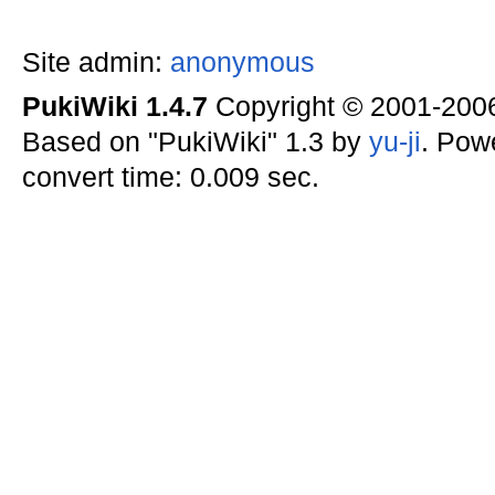
Site admin:
anonymous
PukiWiki 1.4.7
Copyright © 2001-20
Based on "PukiWiki" 1.3 by
yu-ji
. Pow
convert time: 0.009 sec.