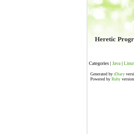
Heretic Pro
Categories |
Java
|
Linu
Generated by
tDiary
versi
Powered by
Ruby
version