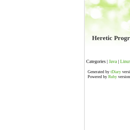
Heretic Prog
Categories |
Java
|
Linu
Generated by
tDiary
versi
Powered by
Ruby
version